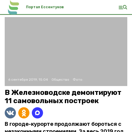
Портал Ессентуков
6 сентября 2019, 15:04
Общество
Фото:
В Железноводске демонтируют
11 самовольных построек
В городе-курорте продолжают бороться с
незаконными строениями. За весь 2019 год