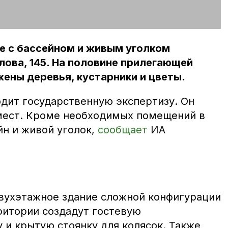
 с бассейном и живым уголком
лова, 145. На половине прилегающей
ены деревья, кустарники и цветы.
одит государственную экспертизу. Он
 мест. Кроме необходимых помещений в
йн и живой уголок,
сообщает
ИА
вухэтажное здание сложной конфигурации
ритории создадут гостевую
 и крытую стоянку для колясок. Также