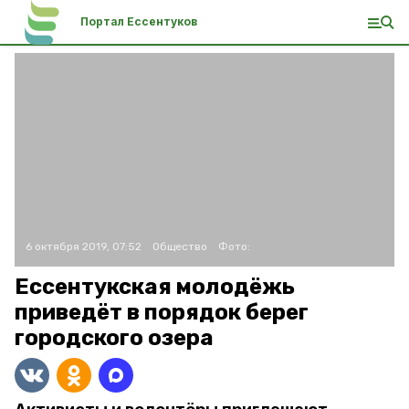
Портал Ессентуков
6 октября 2019, 07:52
Общество
Фото:
Ессентукская молодёжь
приведёт в порядок берег
городского озера