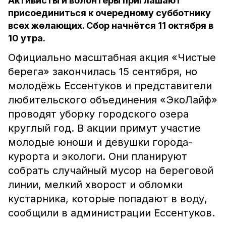
Активисты и волонтёры приглашают
присоединиться к очередному субботнику
всех желающих. Сбор начнётся 11 октября в
10 утра.
Официально масштабная акция «Чистые
берега» закончилась 15 сентября, но
молодёжь Ессентуков и представители
любительского объединения «ЭкоЛайф»
проводят уборку городского озера
круглый год. В акции примут участие
молодые юноши и девушки города-
курорта и экологи. Они планируют
собрать случайный мусор на береговой
линии, мелкий хворост и обломки
кустарника, которые попадают в воду,
сообщили в администрации Ессентуков.