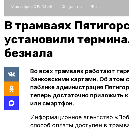
9 октября 2019, 13:58
Общество
Фото:
В трамваях Пятигор
установили термина
безнала
Во всех трамваях работают тер
банковскими картами. Об этом с
паблике администрация Пятигор
теперь достаточно приложить к
или смартфон.
Информационное агентство «По
способ оплаты доступен в трамва