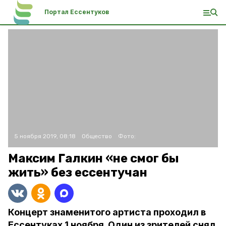
Портал Ессентуков
5 ноября 2019, 08:18
Общество
Фото:
Максим Галкин «не смог бы
жить» без ессентучан
Концерт знаменитого артиста проходил в
Ессентуках 1 ноября. Один из зрителей снял