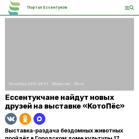
Портал Ессентуков
16 ноября 2019, 08:47
Общество
Фото:
Ессентукчане найдут новых
друзей на выставке «КотоПёс»
Выставка-раздача бездомных животных
пройдёт в Городском доме культуры 17