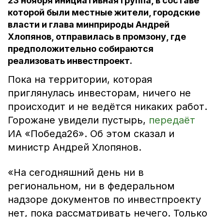
23 ноября инициативная группа, в составе
которой были местные жители, городские
власти и глава минприроды Андрей
Хлопянов, отправилась в промзону, где
предположительно собираются
реализовать инвестпроект.
Пока на территории, которая
приглянулась инвесторам, ничего не
происходит и не ведётся никаких работ.
Горожане увидели пустырь,
передаёт
ИА «Победа26». Об этом сказал и
министр Андрей Хлопянов.
«На сегодняшний день ни в
региональном, ни в федеральном
надзоре документов по инвестпроекту
нет, пока рассматривать нечего. Только