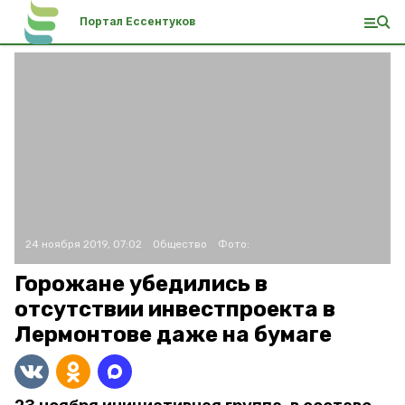
Портал Ессентуков
24 ноября 2019, 07:02
Общество
Фото:
Горожане убедились в
отсутствии инвестпроекта в
Лермонтове даже на бумаге