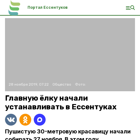
Портал Ессентуков
28 ноября 2019, 07:22
Общество
Фото:
Главную ёлку начали
устанавливать в Ессентуках
Пушистую 30-метровую красавицу начали
собирать 27 ноября. В этом году