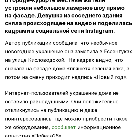
В городе-курорте местные жители
устроили небольшое лазерное шоу прямо
на фасаде. Девушка из соседнего здания
сняла происходящее на видео и поделилась
кадрами в социальной сети Instagram.
Автор публикации сообщила, что необычное
новогоднее украшение она заметила в Ессентуках
на улице Кисловодской. На кадрах видно, что
сначала на фасаде дома «пляшет» зелёная ёлка, а
потом на смену приходит надпись «Новый год».
Интернет-пользователей украшение дома не
оставило равнодушными. Они положительно
откликнулись на публикацию и даже
поинтересовались, где можно приобрести такое
же оборудование,
сообщает
информационное
агентство «Победа26».