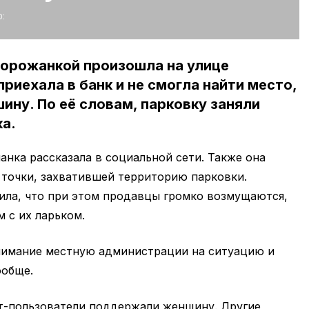
:
горожанкой произошла на улице
риехала в банк и не смогла найти место,
ину. По её словам, парковку заняли
а.
анка рассказала в социальной сети. Также она
 точки, захватившей территорию парковки.
ила, что при этом продавцы громко возмущаются,
 с их ларьком.
нимание местную администрации на ситуацию и
ообще.
т-пользователи поддержали женщину. Другие,