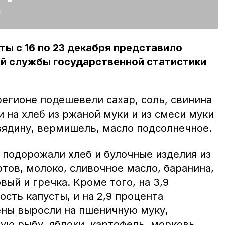
:
ты с 16 по 23 декабря представило
й службы государственной статистики
 регионе подешевели сахар, соль, свинина
и на хлеб из ржаной муки и из смеси муки
вядину, вермишель, масло подсолнечное.
 подорожали хлеб и булочные изделия из
ртов, молоко, сливочное масло, баранина,
вый и гречка. Кроме того, на 3,9
сть капусты, и на 2,9 процента
ены выросли на пшеничную муку,
ю рыбу, яблоки, картофель, морковь,