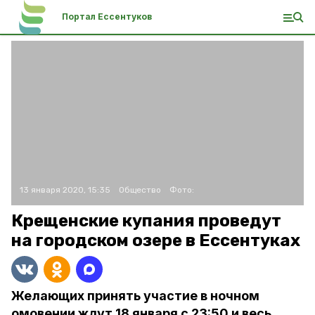
Портал Ессентуков
13 января 2020, 15:35
Общество
Фото:
Крещенские купания проведут
на городском озере в Ессентуках
Желающих принять участие в ночном
омовении ждут 18 января с 23:50 и весь