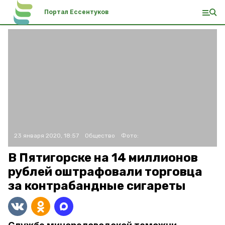
Портал Ессентуков
23 января 2020, 18:57
Общество
Фото:
В Пятигорске на 14 миллионов
рублей оштрафовали торговца
за контрабандные сигареты