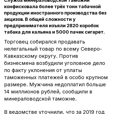
Служба минераловодской таможни
конфисковала более трёх тонн табачной
продукции иностранного производства без
акцизов. В общей сложности у
предпринимателя изъяли 2820 коробок
табака для кальяна и 5000 пачек сигарет.
Торговец собирался продавать
нелегальный товар по всему Северо-
Кавказскому округу. Против
бизнесмена возбудили уголовное дело
по факту уклонения от уплаты
таможенных платежей в особо крупном
размере. Мужчина недоплатил больше
14 миллионов рублей, сообщили в
минераловодской таможне.
В ведомстве уточнили, что за 2019 год