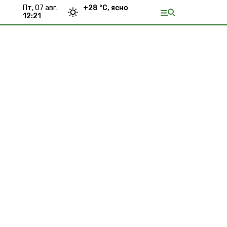
пт, 07 авг.
+
28
°С,
ясно
12:21