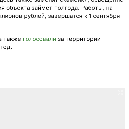
я объекта займёт полгода. Работы, на
лионов рублей, завершатся к 1 сентября
в также
голосовали
за территории
год.