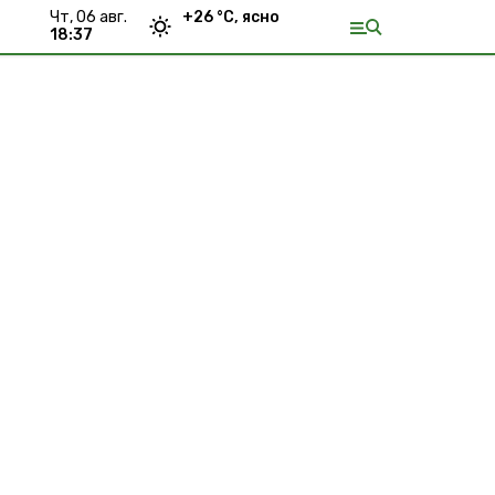
чт, 06 авг.
+
26
°С,
ясно
18:37