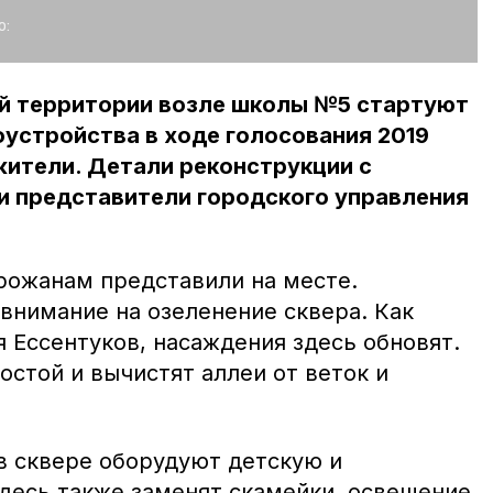
о:
й территории возле школы №5 стартуют
гоустройства в ходе голосования 2019
жители. Детали реконструкции с
и представители городского управления
рожанам представили на месте.
внимание на озеленение сквера. Как
 Ессентуков, насаждения здесь обновят.
остой и вычистят аллеи от веток и
в сквере оборудуют детскую и
десь также заменят скамейки, освещение