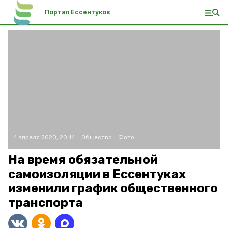
Портал Ессентуков
1 апреля 2020, 20:14
Общество
Фото:
На время обязательной
самоизоляции в Ессентуках
изменили график общественного
транспорта