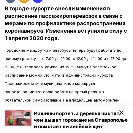
В городе-курорте снесли изменения в
расписание пассажироперевозок в связи с
мерами по профилактике распространения
коронавируса. Изменения вступили в силу с
1 апреля 2020 года.
Городские маршрутки и автобусы теперь будут работать по
новому графику — с 7:00 до 10:00, с 12:00 до 14:00 и с 17:00 до
19:00, с интервалом движения 15-20 минут. Более точное
расписание можно уточнить в администрации курорта.
Пассажирские межмуниципальные маршруты
приостанавливают свою работу на время режима
обязательной самоизоляции. На владельцев автомобилей
также действую ограничения — передвигаться можно только
Машины портят, а деревья чистят:
по спецпропускам, которые оформляет работодатель.
чем дышат горожане на Ставрополье
и помогает ли зелёный щит
За исполнением мер станут следить автоинспекторы