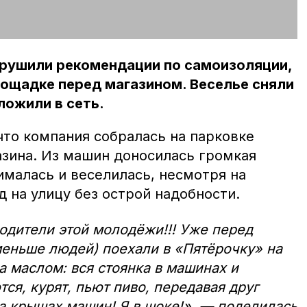
рушили рекомендации по самоизоляции,
ощадке перед магазином. Веселье сняли
ложили в сеть.
что компания собралась на парковке
азина. Из машин доносилась громкая
ималась и веселилась, несмотря на
 на улицу без острой надобности.
родители этой молодёжи!!! Уже перед
меньше людей) поехали в «Пятёрочку» на
а маслом: вся стоянка в машинах и
ся, курят, пьют пиво, передавая друг
на крышах машин! Я в шоке!», — поделилась