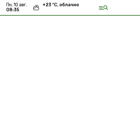
пн, 10 авг.
+
23
°С,
облачно
08:35