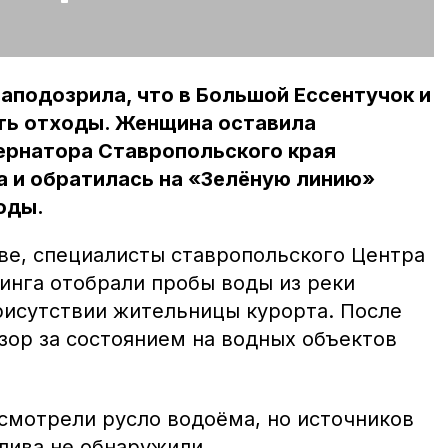
аподозрила, что в Большой Ессентучок и
ть отходы. Женщина оставила
ернатора Ставропольского края
 и обратилась на «Зелёную линию»
оды.
ве, специалисты ставропольского Центра
инга отобрали пробы воды из реки
рисутствии жительницы курорта. После
зор за состоянием на водных объектов
смотрели русло водоёма, но источников
лива не обнаружили.