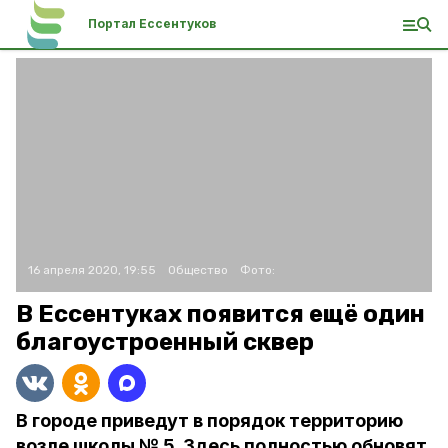
Портал Ессентуков
16 апреля 2020, 19:55
Общество
Фото:
В Ессентуках появится ещё один
благоустроенный сквер
В городе приведут в порядок территорию
возле школы № 5. Здесь полностью обновят