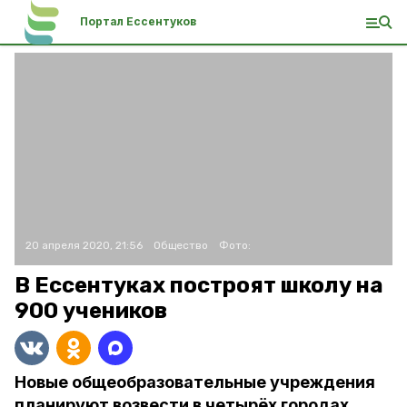
Портал Ессентуков
20 апреля 2020, 21:56
Общество
Фото:
В Ессентуках построят школу на
900 учеников
Новые общеобразовательные учреждения
планируют возвести в четырёх городах