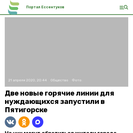
Портал Ессентуков
21 апреля 2020, 20:44
Общество
Фото:
Две новые горячие линии для
нуждающихся запустили в
Пятигорске