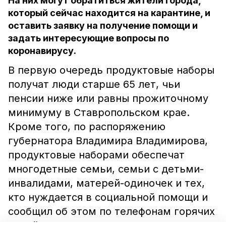
На них могут обратиться жители города,
который сейчас находится на карантине, и
оставить заявку на получение помощи и
задать интересующие вопросы по
коронавирусу.
В первую очередь продуктовые наборы
получат люди старше 65 лет, чьи
пенсии ниже или равны прожиточному
минимуму в Ставропольском крае.
Кроме того, по распоряжению
губернатора Владимира Владимирова,
продуктовые наборами обеспечат
многодетные семьи, семьи с детьми-
инвалидами, матерей-одиночек и тех,
кто нуждается в социальной помощи и
сообщил об этом по телефонам горячих
линий,
пишет
ИА «Победа26».