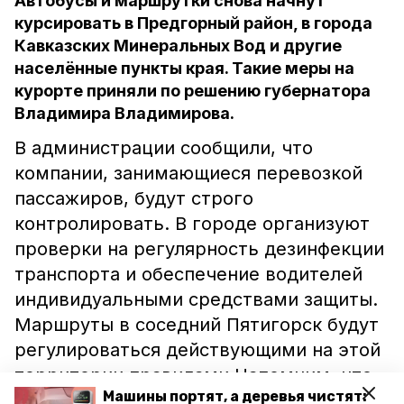
Автобусы и маршрутки снова начнут
курсировать в Предгорный район, в города
Кавказских Минеральных Вод и другие
населённые пункты края. Такие меры на
курорте приняли по решению губернатора
Владимира Владимирова.
В администрации сообщили, что
компании, занимающиеся перевозкой
пассажиров, будут строго
контролировать. В городе организуют
проверки на регулярность дезинфекции
транспорта и обеспечение водителей
индивидуальными средствами защиты.
Маршруты в соседний Пятигорск будут
регулироваться действующими на этой
территории правилами.Напомним, что
Машины портят, а деревья чистят:
из-за ограничительных мер, связанных