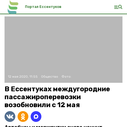
Портал Ессентуков
12 мая 2020, 11:55
Общество
Фото:
В Ессентуках междугородние
пассажироперевозки
возобновили с 12 мая