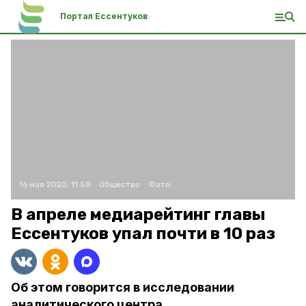
Портал Ессентуков
16 мая 2020, 11:58
Общество
Фото:
В апреле медиарейтинг главы
Ессентуков упал почти в 10 раз
Об этом говорится в исследовании
аналитического центра