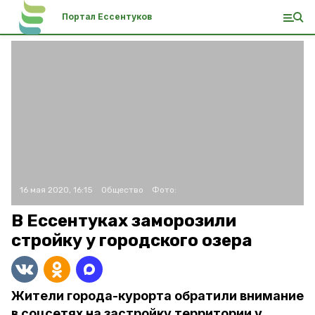
Портал Ессентуков
16 мая 2020, 16:15
Общество
Фото:
В Ессентуках заморозили
стройку у городского озера
Жители города-курорта обратили внимание
в соцсетях на застройку территории у