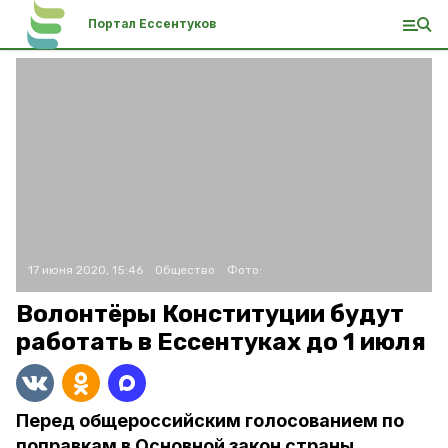
Портал Ессентуков
17 июня 2020, 15:46
Общество
Фото:
Волонтёры Конституции будут
работать в Ессентуках до 1 июля
Перед общероссийским голосованием по
поправкам в Основной закон страны