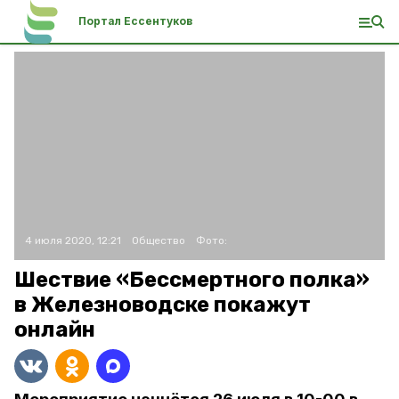
Портал Ессентуков
4 июля 2020, 12:21
Общество
Фото:
Шествие «Бессмертного полка»
в Железноводске покажут
онлайн