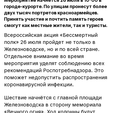
Мероприятие начнётся 26 июля в 10-00 в
городе-курорте. По улицам пронесут более
двух тысяч портретов красноармейцев.
Принять участие и почтить память героев
смогут как местные жители, так и туристы.
Всероссийская акция «Бессмертный
полк» 26 июля пройдет не только в
Железноводске, но и по всей стране.
Отдельное внимание во время
мероприятия уделят соблюдению всех
рекомендаций Роспотребнадзора. Это
поможет недопустить распространения
коронавирусной инфекции.
Шествие начнётся с главной площади
Железноводска в сторону мемориала
«Вечного огня». Ход колонны будут