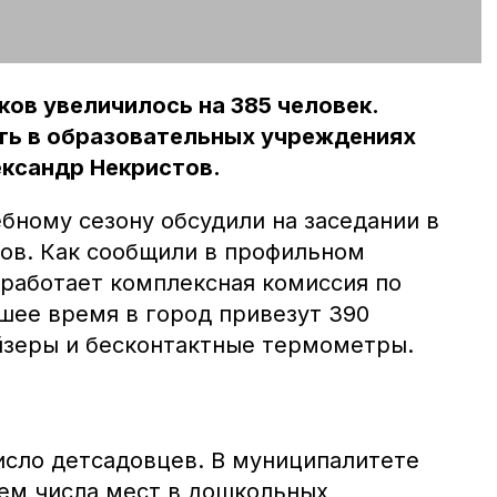
ков увеличилось на 385 человек.
ть в образовательных учреждениях
ександр Некристов.
бному сезону обсудили на заседании в
ов. Как сообщили в профильном
заработает комплексная комиссия по
шее время в город привезут 390
йзеры и бесконтактные термометры.
исло детсадовцев. В муниципалитете
ем числа мест в дошкольных