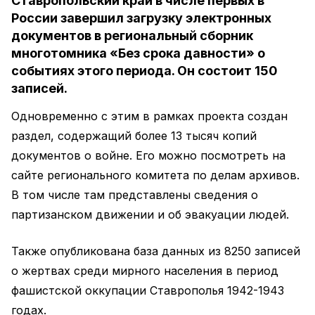
Ставропольский край в числе первых в
России завершил загрузку электронных
документов в региональный сборник
многотомника «Без срока давности» о
событиях этого периода. Он состоит 150
записей.
Одновременно с этим в рамках проекта создан
раздел, содержащий более 13 тысяч копий
документов о войне. Его можно посмотреть на
сайте регионального комитета по делам архивов.
В том числе там представлены сведения о
партизанском движении и об эвакуации людей.
Также опубликована база данных из 8250 записей
о жертвах среди мирного населения в период
фашистской оккупации Ставрополья 1942-1943
годах.