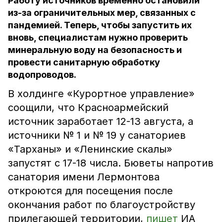
Работу источников временно остановили
из-за ограничительных мер, связанных с
пандемией. Теперь, чтобы запустить их
вновь, специалистам нужно проверить
минеральную воду на безопасность и
провести санитарную обработку
водопроводов.
В холдинге «Курортное управление»
соощили, что Красноармейский
источник заработает 12-13 августа, а
источники № 1 и № 19 у санаториев
«Тарханы» и «Ленинские скалы»
запустят с 17-18 числа. Бюветы напротив
санатория имени Лермонтова
откроются для посещения после
окончания работ по благоустройству
прилегающей территории,
пишет
ИА