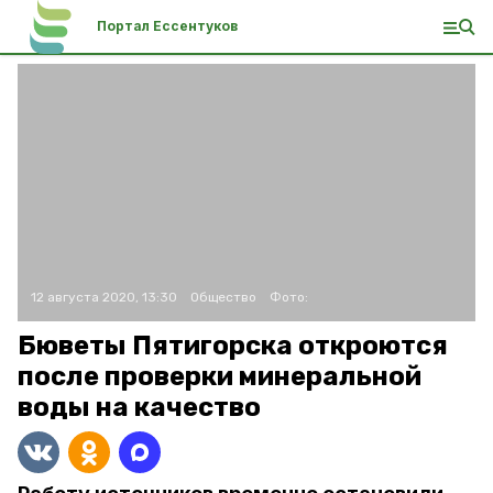
Портал Ессентуков
12 августа 2020, 13:30
Общество
Фото:
Бюветы Пятигорска откроются
после проверки минеральной
воды на качество