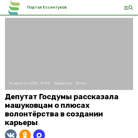
Портал Ессентуков
14 августа 2020, 19:59
Общество
Фото:
Депутат Госдумы рассказала
машуковцам о плюсах
волонтёрства в создании
карьеры