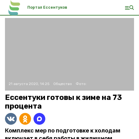
Портал Ессентуков
21 августа 2020, 14:25
Общество
Фото:
Ессентуки готовы к зиме на 73
процента
Комплекс мер по подготовке к холодам
включает в себя работы в жилищном,