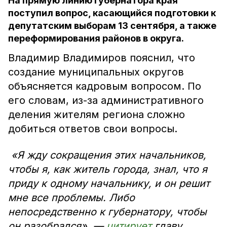
На прямую линию губернатора края
поступил вопрос, касающийся подготовки к
депутатским выборам 13 сентября, а также
переформирования районов в округа.
Владимир Владимиров пояснил, что
создание муниципальных округов
объясняется кадровым вопросом. По
его словам, из-за административного
деления жителям региона сложно
добиться ответов свои вопросы.
«Я жду сокращения этих начальников,
чтобы я, как житель города, знал, что я
приду к одному начальнику, и он решит
мне все проблемы. Либо
непосредственно к губернатору, чтобы
он разобрался», —
цитирует
главу