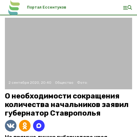
Портал Ессентуков
2 сентября 2020, 20:40
Общество
Фото:
О необходимости сокращения
количества начальников заявил
губернатор Ставрополья