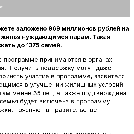
о:
джете заложено 969 миллионов рублей на
 жилья нуждающимся парам. Такая
ать до 1375 семей.
в программе принимаются в органах
я. Получить поддержку могут даже
принять участие в программе, заявителя
ющимся в улучшении жилищных условий.
гам менее 35 лет, а также подтверждена
 семья будет включена в программу
жки, поясняют в правительстве
я семья» планируют продолжить и в