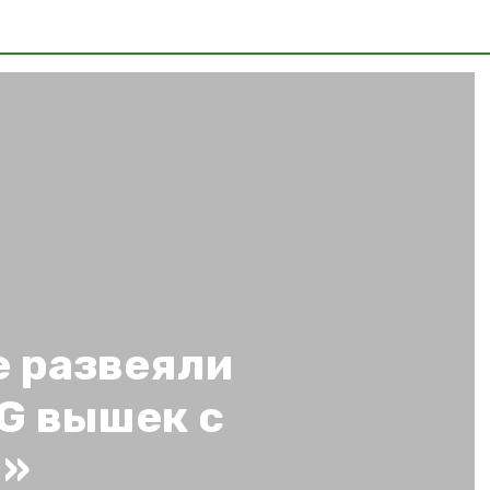
е развеяли
G вышек с
м»