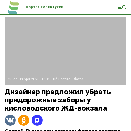
Портал Ессентуков
28 сентября 2020, 17:01
Общество
Фото:
Дизайнер предложил убрать
придорожные заборы у
кисловодского ЖД-вокзала