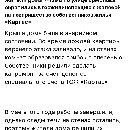
Жители дома №129 Б по улице Ермолова
обратились в госжилинспекцию с жалобой
на товарищество собственников жилья
«Картас».
Крыша дома была в аварийном
состоянии. Во время дождей квартиры
верхнего этажа заливало, и на стенах
комнат образовался грибок с плесенью.
Собственники решили сделать
капремонт за счёт денег со
специального счёта ТСЖ «Картас».
В мае этого года работы завершили,
однако следы течи на стенах остались,
поэтому жители дома решили их