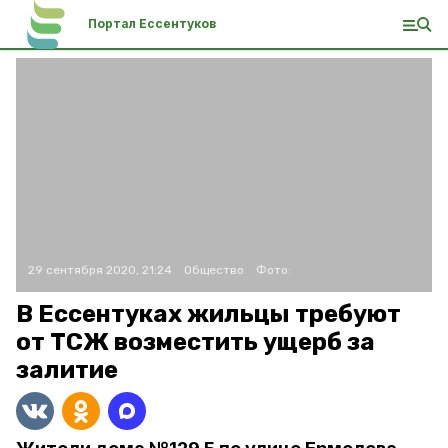
Портал Ессентуков
29 сентября 2020, 21:24
Общество
Фото:
В Ессентуках жильцы требуют
от ТСЖ возместить ущерб за
залитие