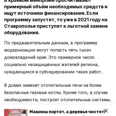
В краевом минпроме просчитывают
примерный объём необходимых средств и
ищут источники финансирования. Если
программу запустят, то уже в 2021 году на
Ставрополье приступят к льготной замене
оборудования.
По предварительным данным, в программу
модернизации могут попасть пять тысяч
домовладений края. Это примерное число
социально незащищённых жителей региона,
нуждающихся в субсидировании таких работ.
В домах заменят отопительные печи на более
безопасные газовые котлы. Кроме того, в случае
необходимости, построят отопительные системы.
Машины портят, а деревья чистят:
Механизм льготной замены устаревшего