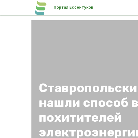
Портал Ессентуков
Ставропольски
нашли способ 
похитителей
электроэнерги