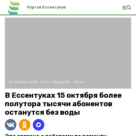
Портал Ессентуков
14 октября 2020, 14:21
Общество
Фото:
В Ессентуках 15 октября более
полутора тысячи абонентов
останутся без воды