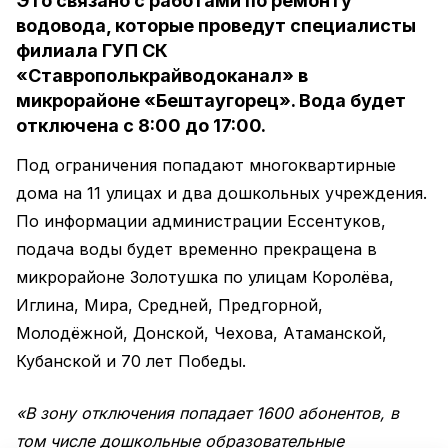
Это связано с работами по ремонту
водовода, которые проведут специалисты
филиала ГУП СК
«Ставрополькрайводоканал» в
микрорайоне «Бештаугорец». Вода будет
отключена с 8:00 до 17:00.
Под ограничения попадают многоквартирные
дома на 11 улицах и два дошкольных учреждения.
По информации администрации Ессентуков,
подача воды будет временно прекращена в
микрорайоне Золотушка по улицам Королёва,
Иглина, Мира, Средней, Предгорной,
Молодёжной, Донской, Чехова, Атаманской,
Кубанской и 70 лет Победы.
«В зону отключения попадает 1600 абонентов, в
том числе дошкольные образовательные