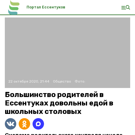
Портал Ессентуков
22 октября 2020, 21:44
Общество
Фото:
Большинство родителей в
Ессентуках довольны едой в
школьных столовых