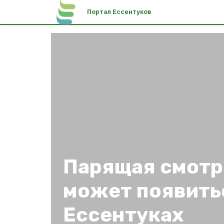
Портал Ессентуков
Парящая смотр
может появить
Ессентуках