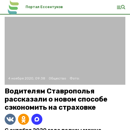
Портал Ессентуков
4 ноября 2020, 09:38
Общество
Фото:
Водителям Ставрополья
рассказали о новом способе
сэкономить на страховке