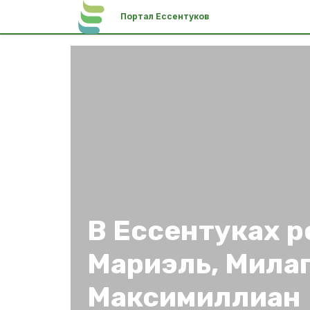
Портал Ессентуков
В Ессентуках 
Мариэль, Милаг
Максимиллиан