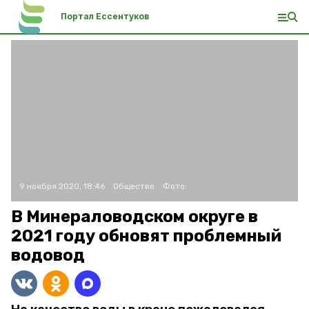
Портал Ессентуков
9 ноября 2020, 18:46
Общество
Фото:
В Минераловодском округе в
2021 году обновят проблемный
водовод