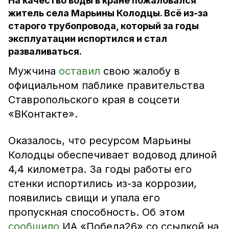
На качество воды в кране пожаловался
житель села Марьины Колодцы. Всё из-за
старого трубопровода, который за годы
эксплуатации испортился и стал
разваливаться.
Мужчина
оставил
свою жалобу в
официальном паблике правительства
Ставропольского края в соцсети
«ВКонтакте».
Оказалось, что ресурсом Марьины
Колодцы обеспечивает водовод длиной
4,4 километра. За годы работы его
стенки испортились из-за коррозии,
появились свищи и упала его
пропускная способность. Об этом
сообщило
ИА «Победа26» со ссылкой на