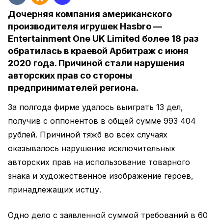
Дочерняя компания американского
производителя игрушек Hasbro —
Entertainment One UK Limited более 18 раз
обратилась в краевой Арбитраж с июня
2020 года. Причиной стали нарушения
авторских прав со стороны
предпринимателей региона.
За полгода фирме удалось выиграть 13 дел,
получив с оппонентов в общей сумме 993 404
рублей. Причиной тяжб во всех случаях
оказывалось нарушение исключительных
авторских прав на использование товарного
знака и художественное изображение героев,
принадлежащих истцу.
Одно дело с заявленной суммой требований в 60