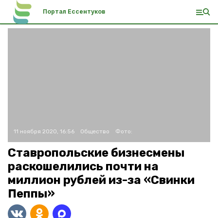
Портал Ессентуков
11 ноября 2020, 16:56
Общество
Фото:
Ставропольские бизнесмены
раскошелились почти на
миллион рублей из-за «Свинки
Пеппы»