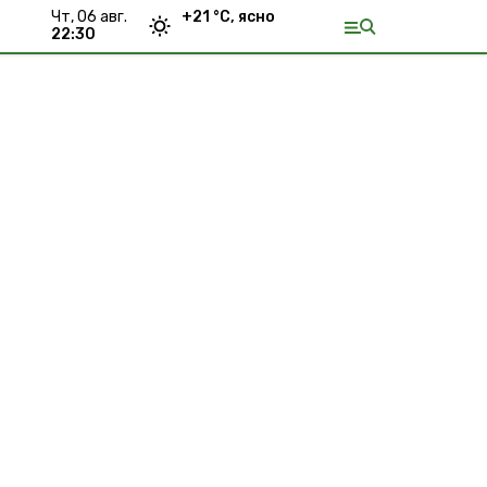
чт, 06 авг.
+
21
°С,
ясно
22:30