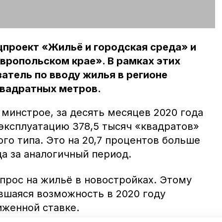
цпроект «Жильё и городская среда» и
вропольском крае». В рамках этих
атель по вводу жилья в регионе
квадратных метров.
минстрое, за десять месяцев 2020 года
 эксплуатацию 378,5 тысяч «квадратов»
го типа. Это на 20,7 процентов больше
а за аналогичный период.
прос на жильё в новостройках. Этому
вшаяся возможность в 2020 году
иженной ставке.