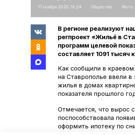
17 ноября 2020, 16:24
Общество
Фото:
В регионе реализуют на
регпроект «Жильё в Ста
программ целевой показ
составляет 1091 тысяч 
Как сообщили в краевом 
на Ставрополье ввели в
жилья в домах квартирно
показателя прошлого год
Отмечается, что вырос с
поспособствовала появи
оформить ипотеку по сн