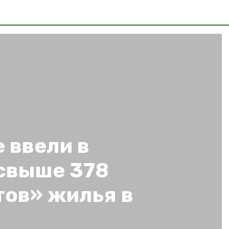
 ввели в
свыше 378
тов» жилья в