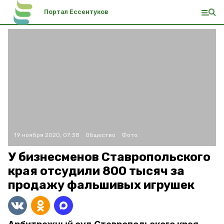
Портал Ессентуков
19 ноября 2020, 07:38
Общество
Фото:
У бизнесменов Ставропольского
края отсудили 800 тысяч за
продажу фальшивых игрушек