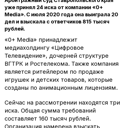
Арбитражный суд Ставропольского края
уже принял 24 иска от компании «0+
Media». С июля 2020 года она выиграла 20
дел и взыскала с ответчиков 815 тысяч
рублей.
«0+ Media» принадлежит
медиахолдингу «Цифровое
Телевидение», дочерней структуре
ВГТРК и Ростелекома. Также компания
является ритейлером по продаже
игрушек и детских товаров, которые
созданы по анимационным лицензиям.
Сейчас на рассмотрении находятся три
иска. Общая сумма требований
составляет 160 тысяч рублей.
Организация намерена взыскать