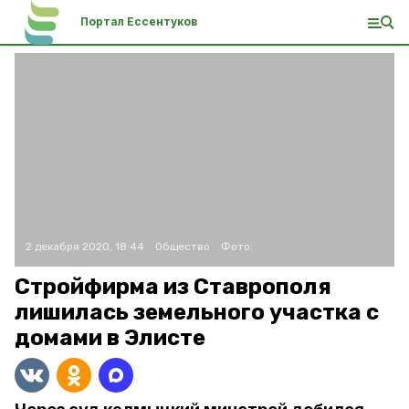
Портал Ессентуков
2 декабря 2020, 18:44
Общество
Фото:
Стройфирма из Ставрополя
лишилась земельного участка с
домами в Элисте