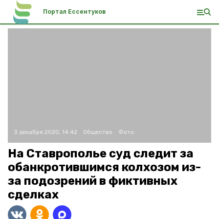
Портал Ессентуков
3 декабря 2020, 14:42
Общество
Фото:
На Ставрополье суд следит за
обанкротившимся колхозом из-
за подозрений в фиктивных
сделках