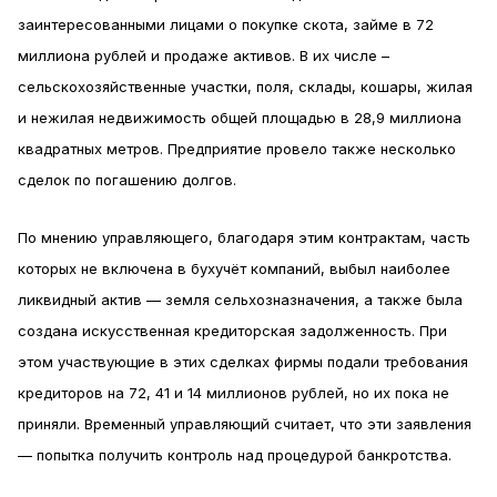
заинтересованными лицами о покупке скота, займе в 72
миллиона рублей и продаже активов. В их числе –
сельскохозяйственные участки, поля, склады, кошары, жилая
и нежилая недвижимость общей площадью в 28,9 миллиона
квадратных метров. Предприятие провело также несколько
сделок по погашению долгов.
По мнению управляющего, благодаря этим контрактам, часть
которых не включена в бухучёт компаний, выбыл наиболее
ликвидный актив — земля сельхозназначения, а также была
создана искусственная кредиторская задолженность. При
этом участвующие в этих сделках фирмы подали требования
кредиторов на 72, 41 и 14 миллионов рублей, но их пока не
приняли. Временный управляющий считает, что эти заявления
— попытка получить контроль над процедурой банкротства.