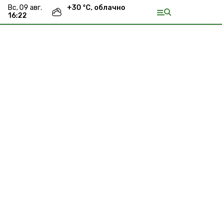
вс, 09 авг.
+
30
°С,
облачно
16:22